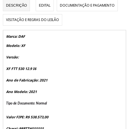
DOCUMENTAÇÃO E PAGAMENTO
DESCRIÇÃO
EDITAL
VISITAÇÃO E REGRAS DO LEILÃO
Marca: DAF
Modelo: XF
Versão:
XF FTT 530 12.9 I6
Ano de Fabricação: 2021
Ano Modelo: 2021
Tipo de Documento: Normal
Valor FIPE: R$ 538.573,00
Chassi: 98PTTH******