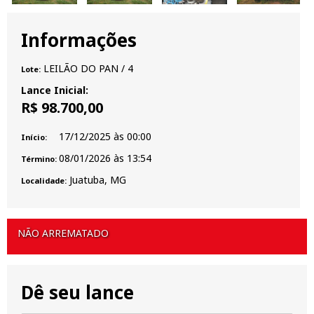
Informações
LEILÃO DO PAN
/ 4
Lote:
Lance Inicial:
R$ 98.700,00
17/12/2025
às
00:00
Início:
08/01/2026
às
13:54
Término:
Juatuba, MG
Localidade:
NÃO ARREMATADO
Dê seu lance