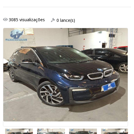
3085
visualizações
0
lance(s)