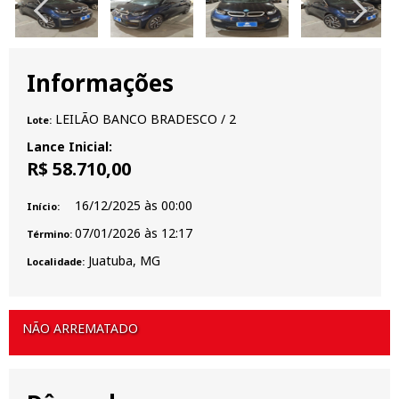
Informações
LEILÃO BANCO BRADESCO
/ 2
Lote:
Lance Inicial:
R$ 58.710,00
16/12/2025
às
00:00
Início:
07/01/2026
às
12:17
Término:
Juatuba, MG
Localidade:
NÃO ARREMATADO