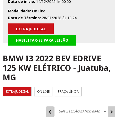
Data de início:
14/12/2025 às 00:00
Modalidade:
On Line
Data de Término:
28/01/2028 às 18:24
EXTRAJUDICIAL
HABILITAR-SE PARA LEILÃO
BMW I3 2022 BEV EDRIVE
125 KW ELÉTRICO
-
Juatuba,
MG
EXTRAJUDICIAL
ON LINE
PRAÇA ÚNICA