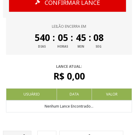
CONFIRMAR LANCE
LEILÃO ENCERRA EM
540
:
05
:
45
:
07
DIAS
HORAS
MIN
SEG
LANCE ATUAL:
R$ 0,00
USUÁRIO
DATA
VALOR
Nenhum Lance Encontrado...