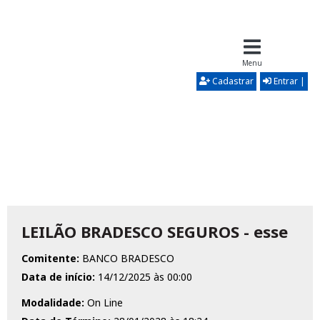
Menu
Cadastrar
Entrar |
LEILÃO BRADESCO SEGUROS - esse
Comitente:
BANCO BRADESCO
Data de início:
14/12/2025 às 00:00
Modalidade:
On Line