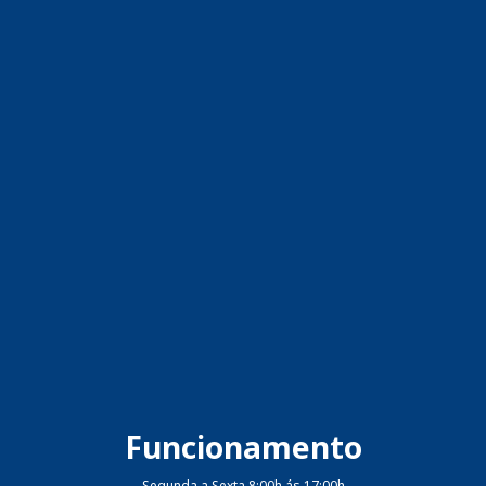
Funcionamento
Segunda a Sexta 8:00h ás 17:00h