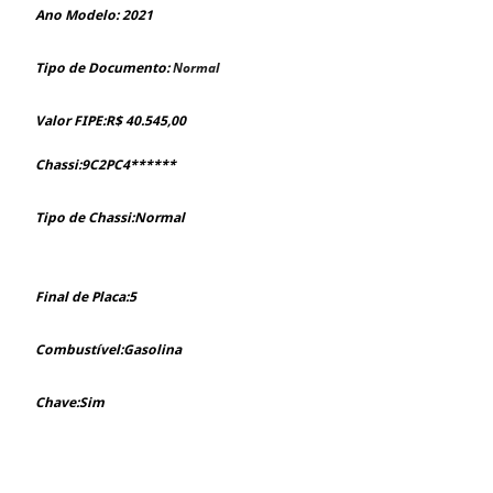
Ano Modelo: 2021
Tipo de Documento:
Normal
Valor FIPE:R$ 40.545,00
Chassi:9C2PC4******
Tipo de Chassi:Normal
Final de Placa:5
Combustível:Gasolina
Chave:Sim