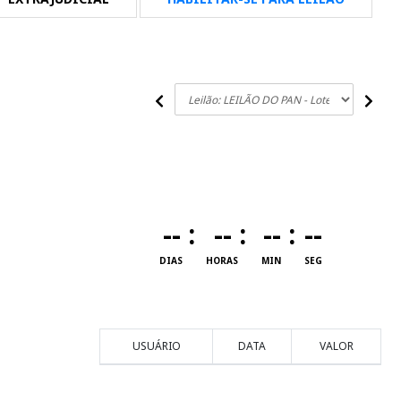
--
:
--
:
--
:
--
DIAS
HORAS
MIN
SEG
USUÁRIO
DATA
VALOR