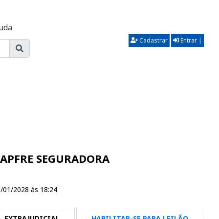
uda
Cadastrar
Entrar |
 MAPFRE SEGURADORA
/01/2028 às 18:24
EXTRAJUDICIAL
HABILITAR-SE PARA LEILÃO