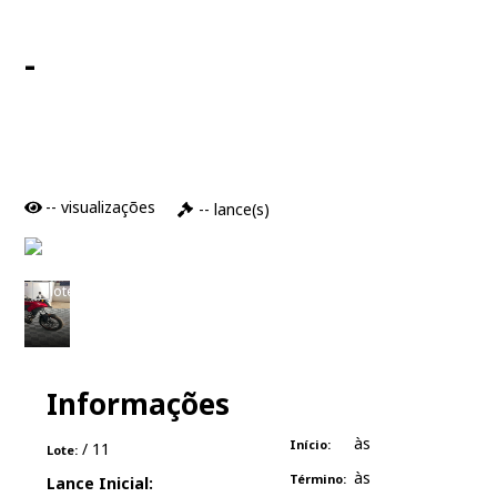
-
--
visualizações
--
lance(s)
Informações
às
Início:
/ 11
Lote:
às
Término:
Lance Inicial: