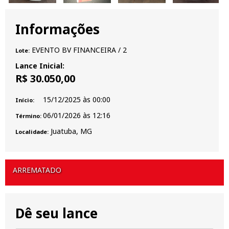
Informações
EVENTO BV FINANCEIRA
/ 2
Lote:
Lance Inicial:
R$ 30.050,00
15/12/2025
às
00:00
Início:
06/01/2026
às
12:16
Término:
Juatuba, MG
Localidade:
ARREMATADO
Dê seu lance