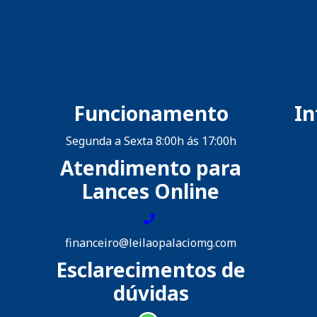
Funcionamento
I
Segunda a Sexta 8:00h ás 17:00h
Atendimento para
Lances Online
financeiro@leilaopalaciomg.com
Esclarecimentos de
dúvidas