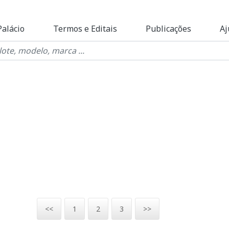
Palácio
Termos e Editais
Publicações
Aj
<<
1
2
3
>>