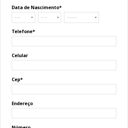
Data de Nascimento*
- - -
- - -
- - - - -
Telefone*
Celular
Cep*
Endereço
Número