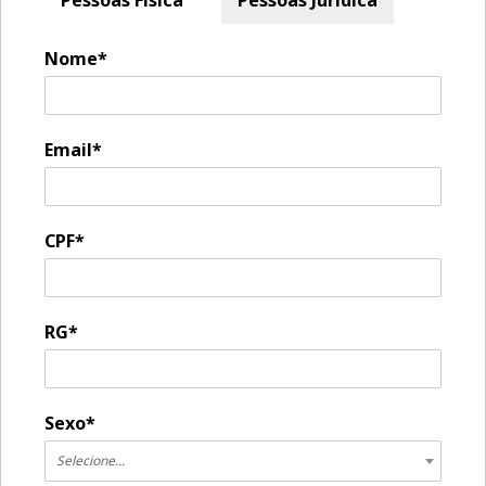
Nome*
Email*
CPF*
RG*
Sexo*
Selecione...