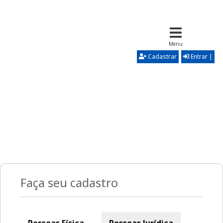
Menu
Cadastrar
Entrar |
Faça seu cadastro
Pessoas Física
Pessoas Jurídica