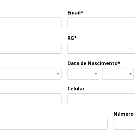
Email*
RG*
Data de Nascimento*
- - -
- - -
Celular
Número