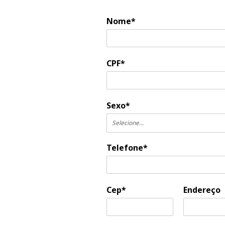
Nome*
CPF*
Sexo*
Selecione...
Telefone*
Cep*
Endereço