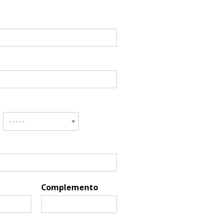
- - - - -
Complemento