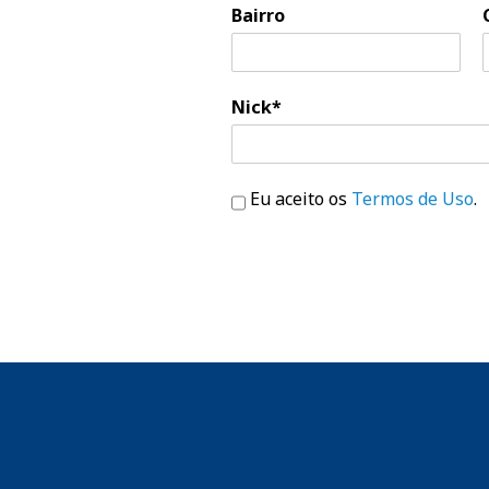
Bairro
Nick*
Eu aceito os
Termos de Uso
.