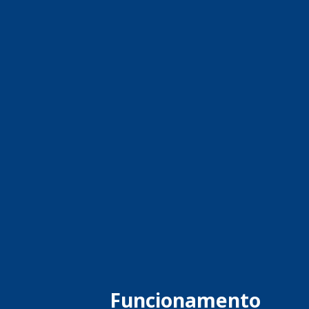
Funcionamento