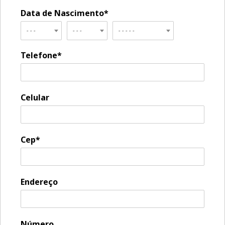
Data de Nascimento*
- - -
- - -
- - - - -
Telefone*
Celular
Cep*
Endereço
Número