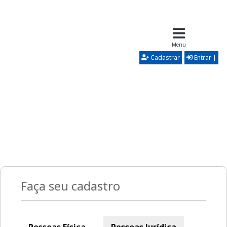
Menu
Cadastrar
Entrar |
Faça seu cadastro
Pessoas Física
Pessoas Jurídica