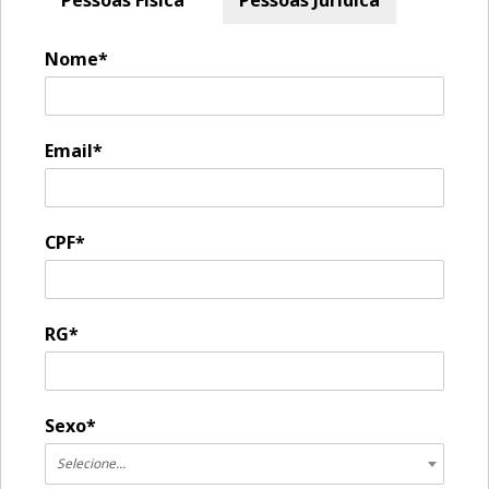
Nome*
Email*
CPF*
RG*
Sexo*
Selecione...